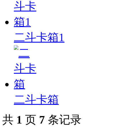
二斗卡箱1
二斗卡箱
共
1
页
7
条记录