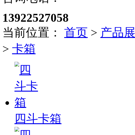
13922527058
当前位置：
首页
>
产品
>
卡箱
四斗卡箱