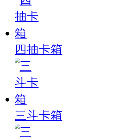
四抽卡箱
三斗卡箱