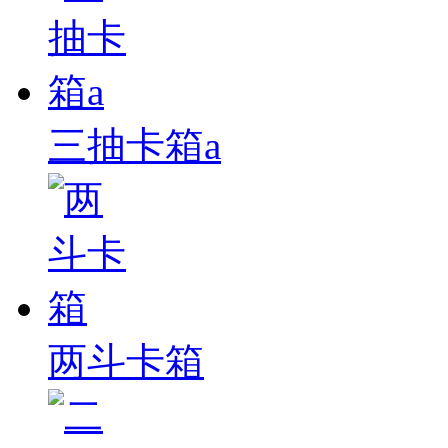
三抽卡箱a
两斗卡箱