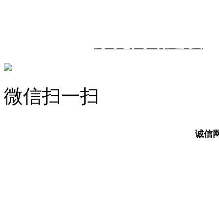
粤ICP备2021035737号
技术支持：
东莞网站建设
微信扫一扫
诚信