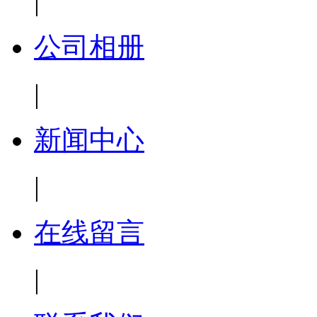
|
公司相册
|
新闻中心
|
在线留言
|