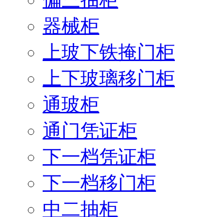
器械柜
上玻下铁掩门柜
上下玻璃移门柜
通玻柜
通门凭证柜
下一档凭证柜
下一档移门柜
中二抽柜