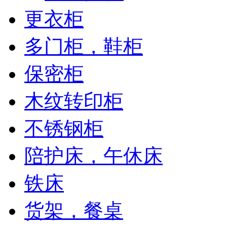
更衣柜
多门柜，鞋柜
保密柜
木纹转印柜
不锈钢柜
陪护床，午休床
铁床
货架，餐桌